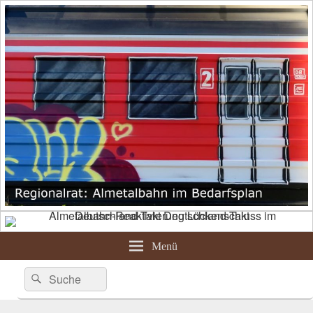
Menü
Suche
Suchen
nach: