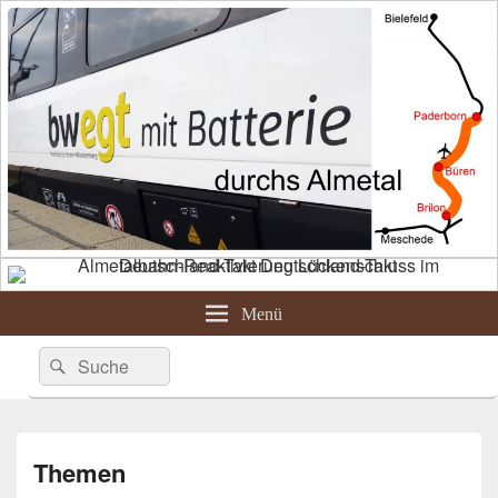
Menü
Suche
Suchen
nach:
Themen