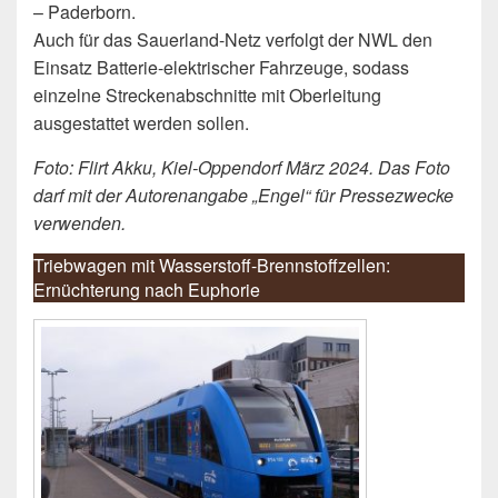
– Paderborn.
Auch für das Sauerland-Netz verfolgt der NWL den
Einsatz Batterie-elektrischer Fahrzeuge, sodass
einzelne Streckenabschnitte mit Oberleitung
ausgestattet werden sollen.
Foto: Flirt Akku, Kiel-Oppendorf März 2024. Das Foto
darf mit der Autorenangabe „Engel“ für Pressezwecke
verwenden.
Triebwagen mit Wasserstoff-Brennstoffzellen:
Ernüchterung nach Euphorie