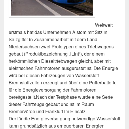
Weltweit
erstmals hat das Unternehmen Alstom mit Sitz in
Salzgitter in Zusammenarbeit mit dem Land
Niedersachsen zwei Prototypen eines Triebwagens
gebaut (Produktbezeichnung „iLint“), der einem
herkömmlichen Dieseltriebwagen gleicht, aber mit
elektrischen Fahrmotoren ausgerüstet ist. Die Energie
wird bei diesen Fahrzeugen von Wasserstoff-
Brennstoffzellen erzeugt und über eine Pufferbatterie
für die Energieversorgung der Fahrmotoren
bereitgestellt.Nach der Testphase wurde eine Serie
dieser Fahrzeuge gebaut und ist im Raum
Bremervörde und Frankfurt im Einsatz.
Der für die Energieversorgung notwendige Wasserstoff
kann grundsätzlich aus erneuerbaren Energien