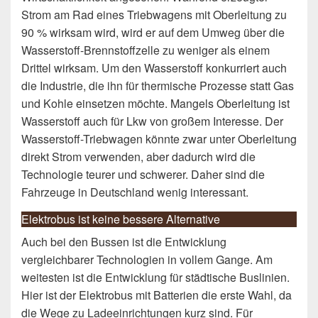
Strom am Rad eines Triebwagens mit Oberleitung zu
90 % wirksam wird, wird er auf dem Umweg über die
Wasserstoff-Brennstoffzelle zu weniger als einem
Drittel wirksam. Um den Wasserstoff konkurriert auch
die Industrie, die ihn für thermische Prozesse statt Gas
und Kohle einsetzen möchte. Mangels Oberleitung ist
Wasserstoff auch für Lkw von großem Interesse. Der
Wasserstoff-Triebwagen könnte zwar unter Oberleitung
direkt Strom verwenden, aber dadurch wird die
Technologie teurer und schwerer. Daher sind die
Fahrzeuge in Deutschland wenig interessant.
Elektrobus ist keine bessere Alternative
Auch bei den Bussen ist die Entwicklung
vergleichbarer Technologien in vollem Gange. Am
weitesten ist die Entwicklung für städtische Buslinien.
Hier ist der Elektrobus mit Batterien die erste Wahl, da
die Wege zu Ladeeinrichtungen kurz sind. Für