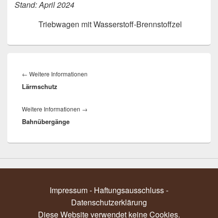
Stand: April 2024
Triebwagen mit Wasserstoff-Brennstoffzel
Beitragsnavigation
Vorheriger
←
Weitere Informationen
Lärmschutz
Beitrag:
Nächster
Weitere Informationen
→
Bahnübergänge
Beitrag:
Impressum - Haftungsausschluss
-
Datenschutzerklärung
Diese Website verwendet keine Cookies.