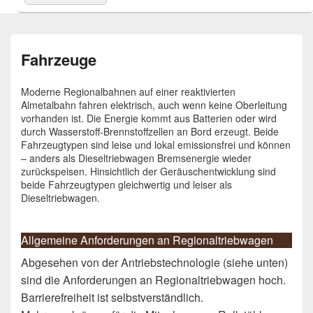
nach:
Fahrzeuge
Moderne Regionalbahnen auf einer reaktivierten
Almetalbahn fahren elektrisch, auch wenn keine Oberleitung
vorhanden ist. Die Energie kommt aus Batterien oder wird
durch Wasserstoff-Brennstoffzellen an Bord erzeugt. Beide
Fahrzeugtypen sind leise und lokal emissionsfrei und können
– anders als Dieseltriebwagen Bremsenergie wieder
zurückspeisen. Hinsichtlich der Geräuschentwicklung sind
beide Fahrzeugtypen gleichwertig und leiser als
Dieseltriebwagen.
Allgemeine Anforderungen an Regionaltriebwagen
Abgesehen von der Antriebstechnologie (siehe unten)
sind die Anforderungen an Regionaltriebwagen hoch.
Barrierefreiheit ist selbstverständlich.