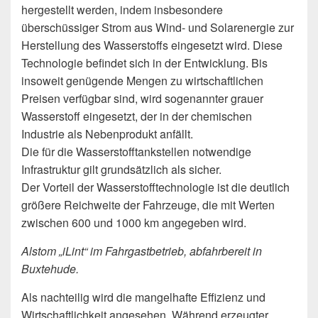
hergestellt werden, indem insbesondere
überschüssiger Strom aus Wind- und Solarenergie zur
Herstellung des Wasserstoffs eingesetzt wird. Diese
Technologie befindet sich in der Entwicklung. Bis
insoweit genügende Mengen zu wirtschaftlichen
Preisen verfügbar sind, wird sogenannter grauer
Wasserstoff eingesetzt, der in der chemischen
Industrie als Nebenprodukt anfällt.
Die für die Wasserstofftankstellen notwendige
Infrastruktur gilt grundsätzlich als sicher.
Der Vorteil der Wasserstofftechnologie ist die deutlich
größere Reichweite der Fahrzeuge, die mit Werten
zwischen 600 und 1000 km angegeben wird.
Alstom „iLint“ im Fahrgastbetrieb, abfahrbereit in
Buxtehude.
Als nachteilig wird die mangelhafte Effizienz und
Wirtschaftlichkeit angesehen. Während erzeugter