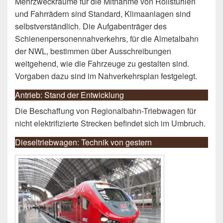
Mehrzweckräume für die Mitnahme von Rollstühlen
und Fahrrädern sind Standard, Klimaanlagen sind
selbstverständlich. Die Aufgabenträger des
Schienenpersonennahverkehrs, für die Almetalbahn
der NWL, bestimmen über Ausschreibungen
weitgehend, wie die Fahrzeuge zu gestalten sind.
Vorgaben dazu sind im Nahverkehrsplan festgelegt.
Antrieb: Stand der Entwicklung
Die Beschaffung von Regionalbahn-Triebwagen für
nicht elektrifizierte Strecken befindet sich im Umbruch.
Dieseltriebwagen: Technik von gestern