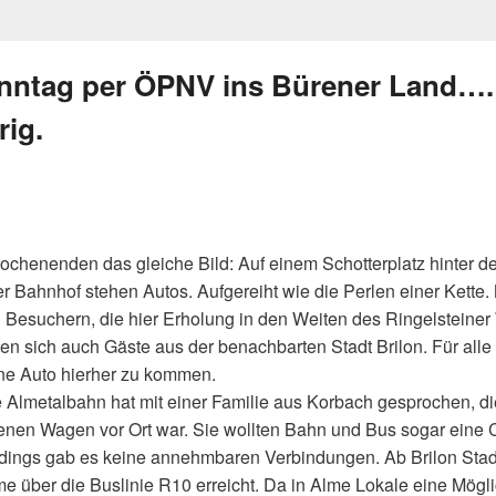
ntag per ÖPNV ins Bürener Land….
rig.
ochenenden das gleiche Bild: Auf einem Schotterplatz hinter d
er Bahnhof stehen Autos. Aufgereiht wie die Perlen einer Kette
 Besuchern, die hier Erholung in den Weiten des Ringelsteine
en sich auch Gäste aus der benachbarten Stadt Brilon. Für alle
ne Auto hierher zu kommen.
ve Almetalbahn hat mit einer Familie aus Korbach gesprochen, di
enen Wagen vor Ort war. Sie wollten Bahn und Bus sogar eine
rdings gab es keine annehmbaren Verbindungen. Ab Brilon Stadt
e über die Buslinie R10 erreicht. Da in Alme Lokale eine Mögli