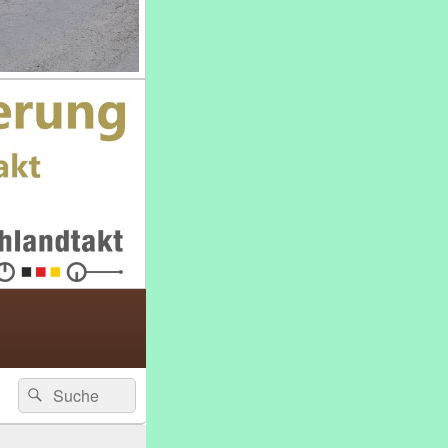
Suche
Suchen
nach: