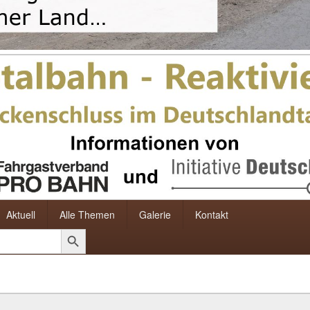
Aktuell
Alle Themen
Galerie
Kontakt
Search Button