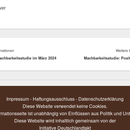
wer
igation
Vorheriger
rmationen
Weitere 
achbarkeitsstudie im März 2024
Beitrag:
Machbarkeitsstudie: Posi
Impressum - Haftungsausschluss
-
Datenschutzerklärung
Diese Website verwendet keine Cookies.
rmationsseite ist unabhängig von Einflüssen aus Politik und U
Diese Website wird inhaltlich gemeinsam von der
Initiative Deutschlandtakt