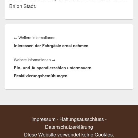
Brilon Stadt.
Beitragsnavigation
Vorheriger
←
Weitere Informationen
Interessen der Fahrgäste ernst nehmen
Beitrag:
Nächster
Weitere Informationen
→
Ein- und Auspendlerzahlen untermauern
Beitrag:
Reaktivierungsbemühungen.
Impressum - Haftungsausschluss
-
Datenschutzerklärung
Diese Website verwendet keine Cookies.