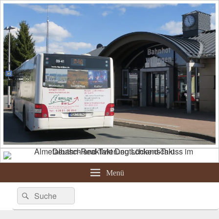
Menü
Suche
Suchen
nach: