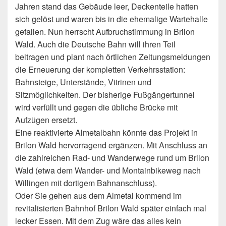
Jahren stand das Gebäude leer, Deckenteile hatten
sich gelöst und waren bis in die ehemalige Wartehalle
gefallen. Nun herrscht Aufbruchstimmung in Brilon
Wald. Auch die Deutsche Bahn will ihren Teil
beitragen und plant nach örtlichen Zeitungsmeldungen
die Erneuerung der kompletten Verkehrsstation:
Bahnsteige, Unterstände, Vitrinen und
Sitzmöglichkeiten. Der bisherige Fußgängertunnel
wird verfüllt und gegen die übliche Brücke mit
Aufzügen ersetzt.
Eine reaktivierte Almetalbahn könnte das Projekt in
Brilon Wald hervorragend ergänzen. Mit Anschluss an
die zahlreichen Rad- und Wanderwege rund um Brilon
Wald (etwa dem Wander- und Montainbikeweg nach
Willingen mit dortigem Bahnanschluss).
Oder Sie gehen aus dem Almetal kommend im
revitalisierten Bahnhof Brilon Wald später einfach mal
lecker Essen. Mit dem Zug wäre das alles kein