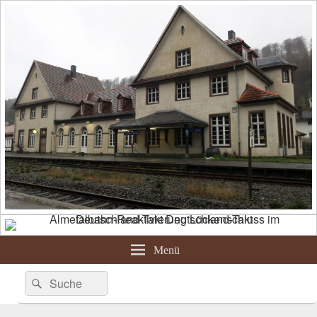
Menü
Suche
Suchen
nach: