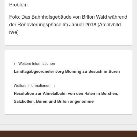
Problem.
Foto: Das Bahnhofsgebäude von Brilon Wald während
der Renovierungsphase im Januar 2018 (Archivbild
rwe)
Beitragsnavigation
Vorheriger
←
Weitere Informationen
Landtagabgeordneter Jörg Blöming zu Besuch in Büren
Beitrag:
Nächster
Weitere Informationen
→
Resolution zur Almetalbahn von den Räten in Borchen,
Beitrag:
Salzkotten, Büren und Brilon angenomme