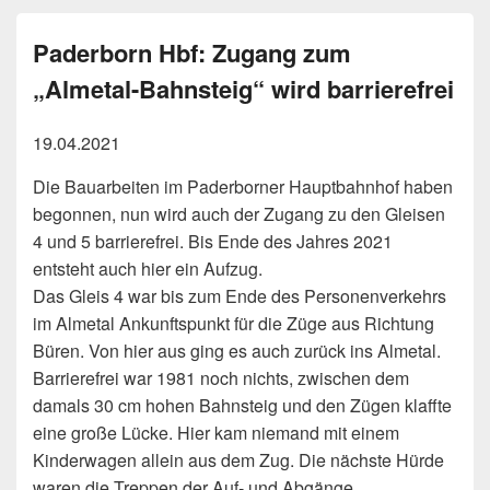
Paderborn Hbf: Zugang zum
„Almetal-Bahnsteig“ wird barrierefrei
19.04.2021
Die Bauarbeiten im Paderborner Hauptbahnhof haben
begonnen, nun wird auch der Zugang zu den Gleisen
4 und 5 barrierefrei. Bis Ende des Jahres 2021
entsteht auch hier ein Aufzug.
Das Gleis 4 war bis zum Ende des Personenverkehrs
im Almetal Ankunftspunkt für die Züge aus Richtung
Büren. Von hier aus ging es auch zurück ins Almetal.
Barrierefrei war 1981 noch nichts, zwischen dem
damals 30 cm hohen Bahnsteig und den Zügen klaffte
eine große Lücke. Hier kam niemand mit einem
Kinderwagen allein aus dem Zug. Die nächste Hürde
waren die Treppen der Auf- und Abgänge.