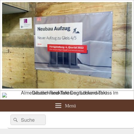
Menü
Suche
Suchen
nach: