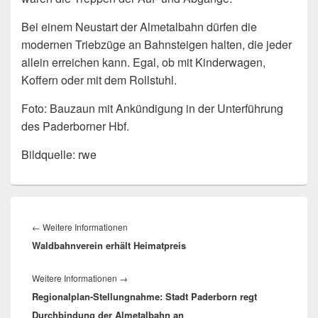
Bei einem Neustart der Almetalbahn dürfen die
modernen Triebzüge an Bahnsteigen halten, die jeder
allein erreichen kann. Egal, ob mit Kinderwagen,
Koffern oder mit dem Rollstuhl.
Foto: Bauzaun mit Ankündigung in der Unterführung
des Paderborner Hbf.
Bildquelle: rwe
Beitragsnavigation
Vorheriger
←
Weitere Informationen
Waldbahnverein erhält Heimatpreis
Beitrag:
Nächster
Weitere Informationen
→
Regionalplan-Stellungnahme: Stadt Paderborn regt
Beitrag:
Durchbindung der Almetalbahn an